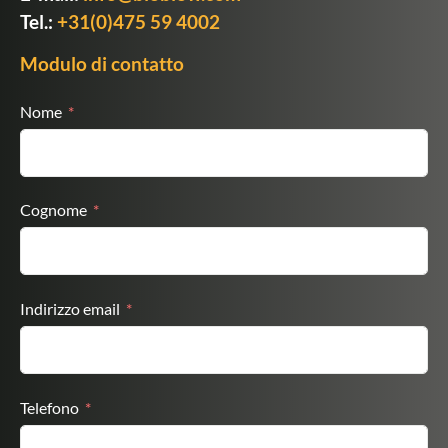
Tel.:
+31(0)475 59 4002
Modulo di contatto
Nome
Cognome
Indirizzo email
Telefono