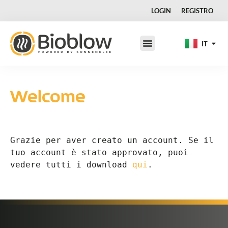
DE
LOGIN
REGISTRO
DA
FR
IT
JA
Welcome
Grazie per aver creato un account. Se il 
tuo account è stato approvato, puoi 
vedere tutti i download 
qui
.