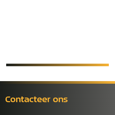
BioBlow Bounded Insulation
Met trots kondigen wij aan dat Bioblow, samen met
onze partner Glue
Contacteer ons