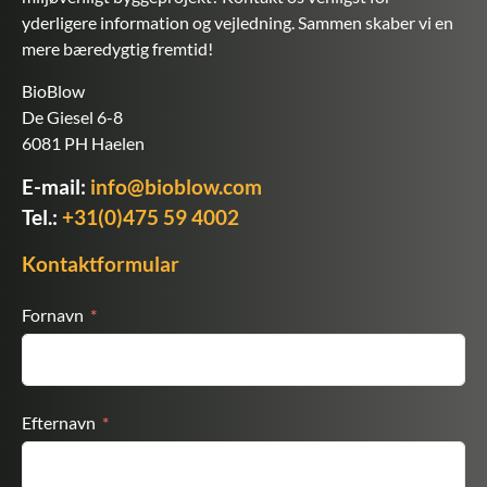
yderligere information og vejledning. Sammen skaber vi en
mere bæredygtig fremtid!
BioBlow
De Giesel 6-8
6081 PH Haelen
E-mail:
info@bioblow.com
Tel.:
+31(0)475 59 4002
Kontaktformular
Fornavn
Efternavn