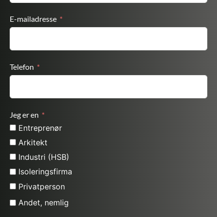
E-mailadresse
Telefon
Jeg er en
Entreprenør
Arkitekt
Industri (HSB)
Isoleringsfirma
Privatperson
Andet, nemlig