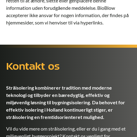
retten til at ændre, slette eller genplacere denne
information uden forudgående meddelelse. BioBlow
accepterer ikke ansvar for nogen information, der findes på
hjemmesider, som vi henviser til via hyperlinks.
Kontakt os
Stråisolering kombinerer tradition med moderne
teknologi og tilbyder en bæredygtig, effektiv og
miljøvenlig løsning til bygningsisolering. Da behovet for
effektiv isolering i Holland kontinuerligt stiger, er
stråisolering en fremtidsorienteret mulighed.
Vil du vide mere om stråisolering, eller er du i gang med et
miljøvenligt byggeprojekt? Kontakt os venligst for