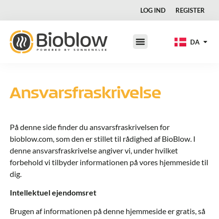
DE
LOG IND
REGISTER
FR
IT
DA
JA
Ansvarsfraskrivelse
På denne side finder du ansvarsfraskrivelsen for
bioblow.com, som den er stillet til rådighed af BioBlow. I
denne ansvarsfraskrivelse angiver vi, under hvilket
forbehold vi tilbyder informationen på vores hjemmeside til
dig.
Intellektuel ejendomsret
Brugen af informationen på denne hjemmeside er gratis, så