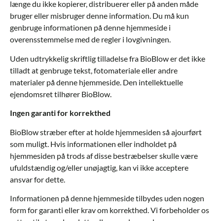
længe du ikke kopierer, distribuerer eller på anden måde
bruger eller misbruger denne information. Du må kun
genbruge informationen på denne hjemmeside i
overensstemmelse med de regler i lovgivningen.
Uden udtrykkelig skriftlig tilladelse fra BioBlow er det ikke
tilladt at genbruge tekst, fotomateriale eller andre
materialer på denne hjemmeside. Den intellektuelle
ejendomsret tilhører BioBlow.
Ingen garanti for korrekthed
BioBlow stræber efter at holde hjemmesiden så ajourført
som muligt. Hvis informationen eller indholdet på
hjemmesiden på trods af disse bestræbelser skulle være
ufuldstændig og/eller unøjagtig, kan vi ikke acceptere
ansvar for dette.
Informationen på denne hjemmeside tilbydes uden nogen
form for garanti eller krav om korrekthed. Vi forbeholder os